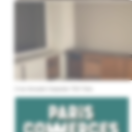
13 rue Alexandre Charpentier 75017 Paris