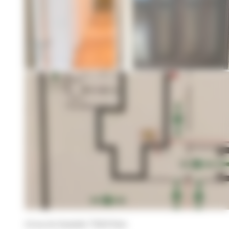
24 rue du Surmelin 75020 Paris