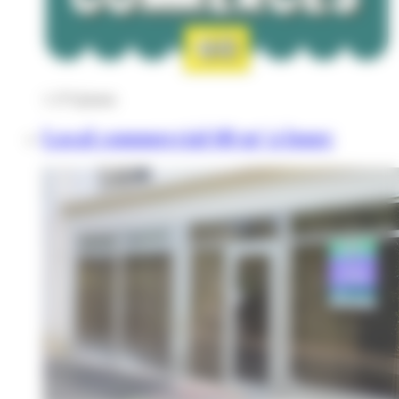
1 275
€
/mois
Local commercial 68 m² à louer