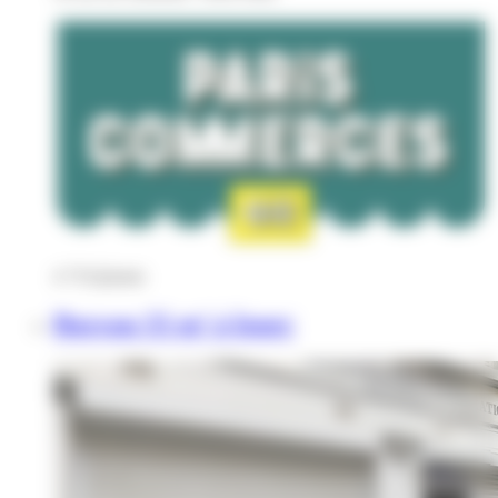
4 733
€
/mois
Bureau 55 m² à louer