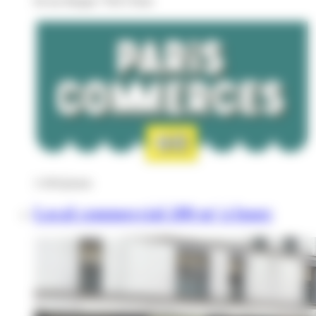
64 rue Bargue 75015 Paris
3 450
€
/mois
Local commercial 200 m² à louer