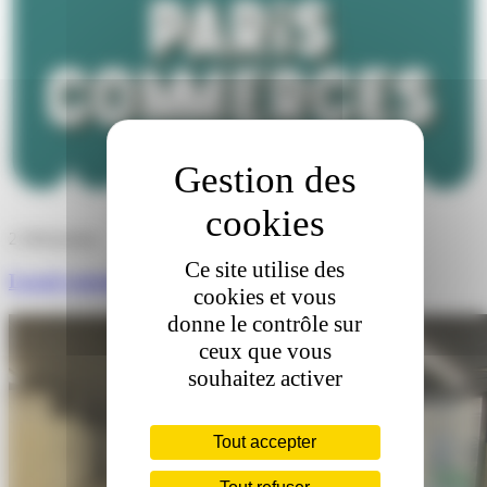
2 284
€
/mois
Ce site utilise des
Local commercial 202 m² à louer
cookies et vous
donne le contrôle sur
ceux que vous
souhaitez activer
Tout accepter