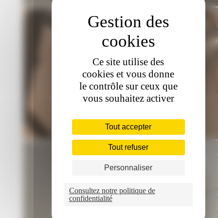
Ce site utilise des
cookies et vous donne
le contrôle sur ceux que
vous souhaitez activer
Tout accepter
Tout refuser
Personnaliser
Consultez notre politique de
confidentialité