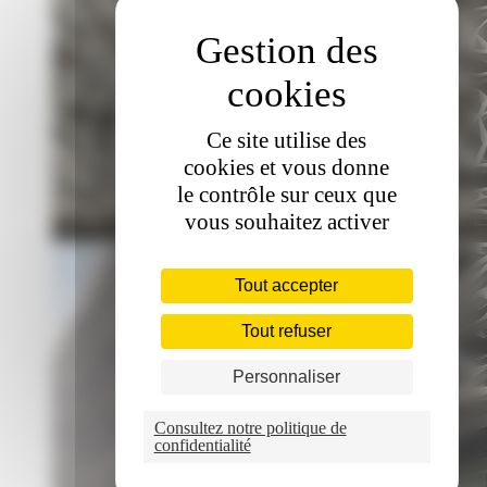
Ce site utilise des
cookies et vous donne
le contrôle sur ceux que
vous souhaitez activer
Tout accepter
Tout refuser
Personnaliser
Consultez notre politique de
confidentialité