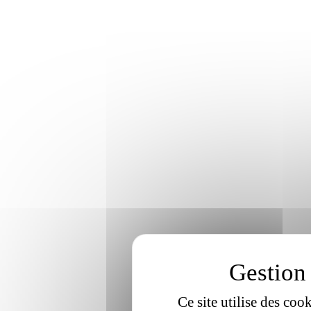
Ce site utilise des coo