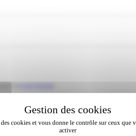
onibles sur
le site Géorisques
.
se des cookies et vous donne le contrôle sur ceux que 
activer