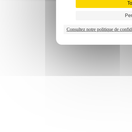
To
Per
Consultez notre politique de confide